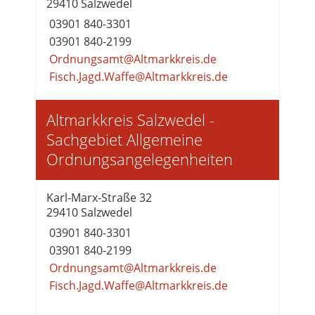
29410 Salzwedel
03901 840-3301
03901 840-2199
Ordnungsamt@Altmarkkreis.de
Fisch.Jagd.Waffe@Altmarkkreis.de
Altmarkkreis Salzwedel -
Sachgebiet Allgemeine
Ordnungsangelegenheiten
Karl-Marx-Straße 32
29410 Salzwedel
03901 840-3301
03901 840-2199
Ordnungsamt@Altmarkkreis.de
Fisch.Jagd.Waffe@Altmarkkreis.de