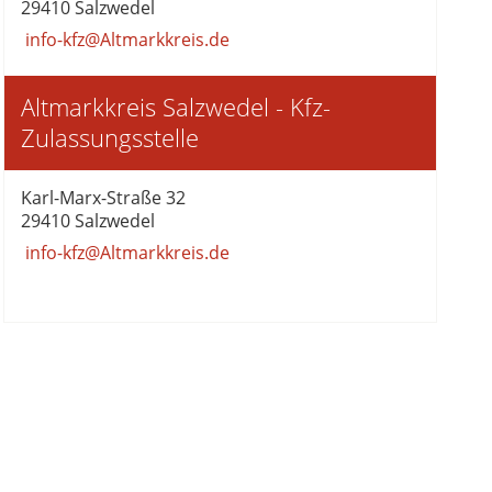
29410 Salzwedel
info-kfz@Altmarkkreis.de
Altmarkkreis Salzwedel - Kfz-
Zulassungsstelle
Karl-Marx-Straße 32
29410 Salzwedel
info-kfz@Altmarkkreis.de