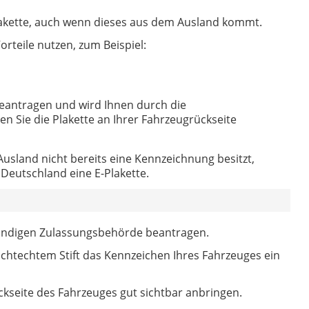
lakette, auch wenn dieses aus dem Ausland kommt.
orteile nutzen, zum Beispiel:
 beantragen und wird Ihnen durch die
 Sie die Plakette an Ihrer Fahrzeugrückseite
Ausland nicht bereits eine Kennzeichnung besitzt,
Deutschland eine E-Plakette.
tändigen Zulassungsbehörde beantragen.
lichtechtem Stift das Kennzeichen Ihres Fahrzeuges ein
ckseite des Fahrzeuges gut sichtbar anbringen.