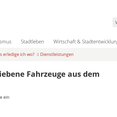
ismus
Stadtleben
Wirtschaft & Stadtentwicklun
 erledige ich wo?
Dienstleistungen
triebene Fahrzeuge aus dem
e ein