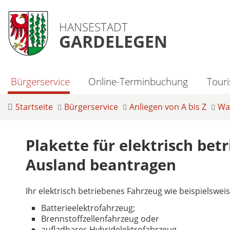
HANSESTADT
GARDELEGEN
Bürgerservice
Online-Terminbuchung
Tour
Startseite
Bürgerservice
Anliegen von A bis Z
Was
Plakette für elektrisch be
Ausland beantragen
Ihr elektrisch betriebenes Fahrzeug wie beispielsweis
Batterieelektrofahrzeug;
Brennstoffzellenfahrzeug oder
aufladbares Hybridelektrofahrzeug