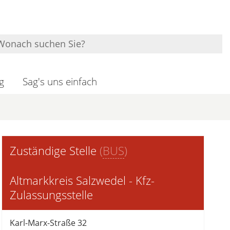
g
Sag's uns einfach
Zuständige Stelle
(
BUS
)
Altmarkkreis Salzwedel - Kfz-
Zulassungsstelle
Karl-Marx-Straße 32