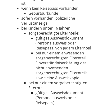
ist
wenn kein Reisepass vorhanden:
Geburtsurkunde
sofern vorhanden: polizeiliche
Verlustanzeige
bei Kindern unter 16 Jahren:
sorgeberechtigte Elternteile:
gültiges Ausweisdokument
(Personalausweis oder
Reisepass) von jedem Elternteil
bei nur einem anwesenden
sorgeberechtigten Elternteil:
Einverständniserklärung des
nicht anwesenden
sorgeberechtigten Elternteils
sowie eine Ausweiskopie
bei nur einem sorgeberechtigten
Elternteil:
gültiges Ausweisdokument
(Personalausweis oder
Reisepass)