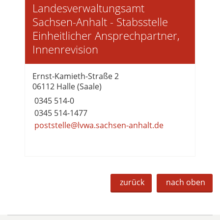
Landesverwaltungsamt
Sachsen-Anhalt - Stabsstelle
Einheitlicher Ansprechpartner,
Innenrevision
Ernst-Kamieth-Straße 2
06112 Halle (Saale)
0345 514-0
0345 514-1477
poststelle@lvwa.sachsen-anhalt.de
zurück
nach oben