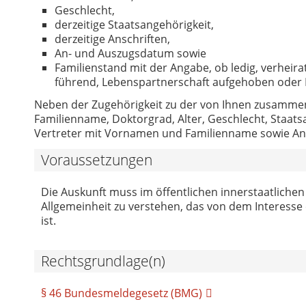
Geschlecht,
derzeitige Staatsangehörigkeit,
derzeitige Anschriften,
An- und Auszugsdatum sowie
Familienstand mit der Angabe, ob ledig, verheira
führend, Lebenspartnerschaft aufgehoben oder 
Neben der Zugehörigkeit zu der von Ihnen zusamme
Familienname, Doktorgrad, Alter, Geschlecht, Staatsa
Vertreter mit Vornamen und Familienname sowie Ansc
Voraussetzungen
Die Auskunft muss im öffentlichen innerstaatlichen 
Allgemeinheit zu verstehen, das von dem Interess
ist.
Rechtsgrundlage(n)
§ 46 Bundesmeldegesetz (BMG)