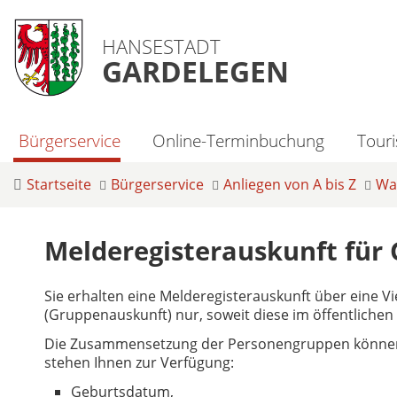
HANSESTADT
GARDELEGEN
Bürgerservice
Online-Terminbuchung
Tour
Startseite
Bürgerservice
Anliegen von A bis Z
Was
Melderegisterauskunft für
Sie erhalten eine Melderegisterauskunft über eine V
(Gruppenauskunft) nur, soweit diese im öffentlichen I
Die Zusammensetzung der Personengruppen können 
stehen Ihnen zur Verfügung:
Geburtsdatum,