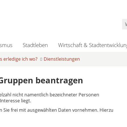
ismus
Stadtleben
Wirtschaft & Stadtentwicklun
 erledige ich wo?
Dienstleistungen
 Gruppen beantragen
ielzahl nicht namentlich bezeichneter Personen
nteresse liegt.
Sie frei mit ausgewählten Daten vornehmen. Hierzu