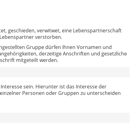
tet, geschieden, verwitwet, eine Lebenspartnerschaft
Lebenspartner verstorben.
ngestellten Gruppe dürfen Ihnen Vornamen und
ngehörigkeiten, derzeitige Anschriften und gesetzliche
hrift mitgeteilt werden.
Interesse sein. Hierunter ist das Interesse der
e einzelner Personen oder Gruppen zu unterscheiden