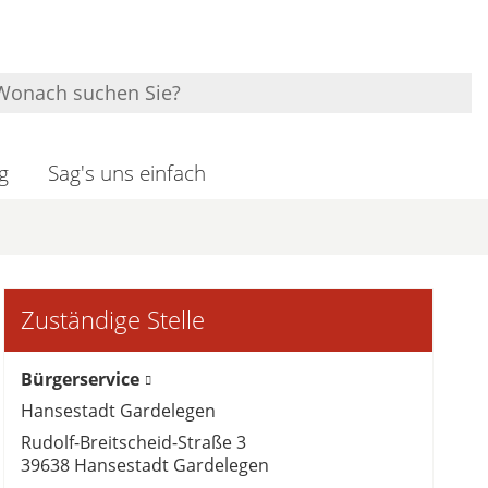
g
Sag's uns einfach
Zuständige Stelle
Bürgerservice
Hansestadt Gardelegen
Rudolf-Breitscheid-Straße 3
39638 Hansestadt Gardelegen