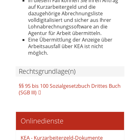
In diesem Fall können Sie Ihren Antrag
auf Kurzarbeitergeld und die
dazugehörige Abrechnungsliste
volldigitalisiert und sicher aus Ihrer
Lohnabrechnungssoftware an die
Agentur für Arbeit übermitteln.
Eine Übermittlung der Anzeige über
Arbeitsausfall über KEA ist nicht
möglich.
Rechtsgrundlage(n)
§§ 95 bis 100 Sozialgesetzbuch Drittes Buch
(SGB III)
Onlinedienste
KEA - Kurzarbeitergeld-Dokumente