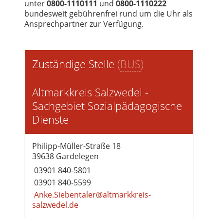
unter
0800-1110111
und
0800-1110222
bundesweit gebührenfrei rund um die Uhr als
Ansprechpartner zur Verfügung.
Zuständige Stelle
(
BUS
)
Altmarkkreis Salzwedel -
Sachgebiet Sozialpädagogische
Dienste
Philipp-Müller-Straße 18
39638 Gardelegen
03901 840-5801
03901 840-5599
Anke.Siebentaler@altmarkkreis-
salzwedel.de