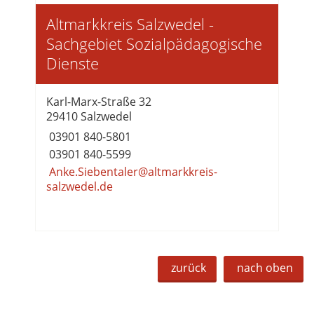
Altmarkkreis Salzwedel -
Sachgebiet Sozialpädagogische
Dienste
Karl-Marx-Straße 32
29410 Salzwedel
03901 840-5801
03901 840-5599
Anke.Siebentaler@altmarkkreis-
salzwedel.de
zurück
nach oben