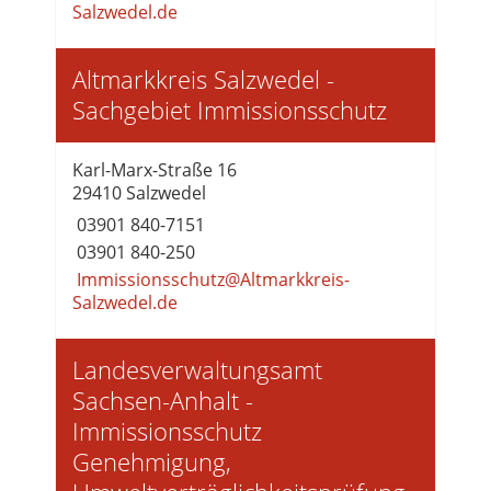
Salzwedel.de
Altmarkkreis Salzwedel -
Sachgebiet Immissionsschutz
Karl-Marx-Straße 16
29410 Salzwedel
03901 840-7151
03901 840-250
Immissionsschutz@Altmarkkreis-
Salzwedel.de
Landesverwaltungsamt
Sachsen-Anhalt -
Immissionsschutz
Genehmigung,