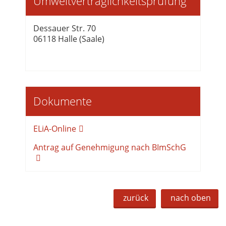
Umweltverträglichkeitsprüfung
Dessauer Str. 70
06118 Halle (Saale)
Dokumente
ELiA-Online
Antrag auf Genehmigung nach BImSchG
zurück
nach oben