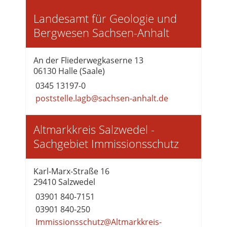
Landesamt für Geologie und
Bergwesen Sachsen-Anhalt
An der Fliederwegkaserne 13
06130 Halle (Saale)
0345 13197-0
poststelle.lagb@sachsen-anhalt.de
Altmarkkreis Salzwedel -
Sachgebiet Immissionsschutz
Karl-Marx-Straße 16
29410 Salzwedel
03901 840-7151
03901 840-250
Immissionsschutz@Altmarkkreis-