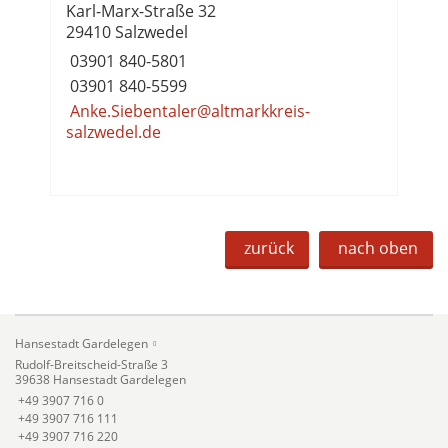
Karl-Marx-Straße 32
29410 Salzwedel
03901 840-5801
03901 840-5599
Anke.Siebentaler@altmarkkreis-
salzwedel.de
zurück
nach oben
Hansestadt Gardelegen
Rudolf-Breitscheid-Straße 3
39638 Hansestadt Gardelegen
+49 3907 716 0
+49 3907 716 111
+49 3907 716 220