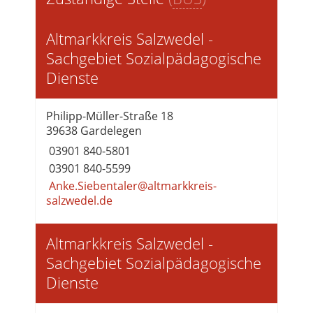
Altmarkkreis Salzwedel -
Sachgebiet Sozialpädagogische
Dienste
Philipp-Müller-Straße 18
39638 Gardelegen
03901 840-5801
03901 840-5599
Anke.Siebentaler@altmarkkreis-
salzwedel.de
Altmarkkreis Salzwedel -
Sachgebiet Sozialpädagogische
Dienste