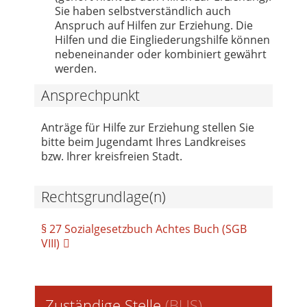
Sie haben selbstverständlich auch
Anspruch auf Hilfen zur Erziehung. Die
Hilfen und die Eingliederungshilfe können
nebeneinander oder kombiniert gewährt
werden.
Ansprechpunkt
Anträge für Hilfe zur Erziehung stellen Sie
bitte beim Jugendamt Ihres Landkreises
bzw. Ihrer kreisfreien Stadt.
Rechtsgrundlage(n)
§ 27 Sozialgesetzbuch Achtes Buch (SGB
VIII)
Zuständige Stelle
(
BUS
)