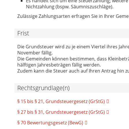
Es handelt sich um eine Steuerzahlung; weitere
Nichtzahlung (bspw. Säumniszuschläge).
Zulässige Zahlungsarten erfragen Sie in Ihrer Geme
Frist
Die Grundsteuer wird zu je einem Viertel ihres Jahr
November fällig.
Die Gemeinden können bestimmen, dass Kleinbeträ
hälftigen Jahresbeträgen fällig werden.
Zudem kann die Steuer auch auf Ihren Antrag hin zu
Rechtsgrundlage(n)
§ 15 bis § 21, Grundsteuergesetz (GrStG)
§ 27 bis § 31, Grundsteuergesetz (GrStG)
§ 70 Bewertungsgesetz (BewG)