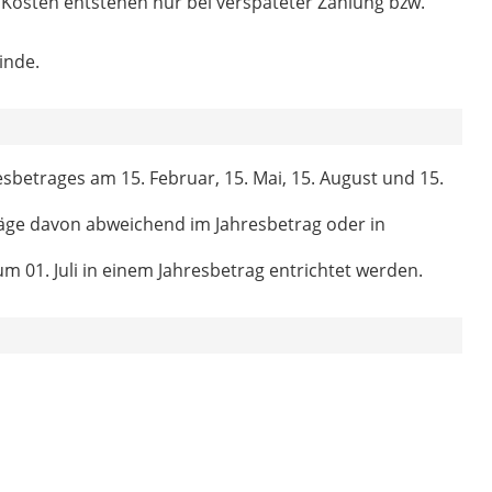
 Kosten entstehen nur bei verspäteter Zahlung bzw.
inde.
esbetrages am 15. Februar, 15. Mai, 15. August und 15.
ge davon abweichend im Jahresbetrag oder in
m 01. Juli in einem Jahresbetrag entrichtet werden.