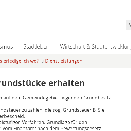
ismus
Stadtleben
Wirtschaft & Stadtentwicklun
 erledige ich wo?
Dienstleistungen
rundstücke erhalten
den auf dem Gemeindegebiet liegenden Grundbesitz
ndsteuer zu zahlen, die sog. Grundsteuer B. Sie
erbescheid.
eistufigen Verfahren. Grundlage für den
der vom Finanzamt nach dem Bewertungsgesetz