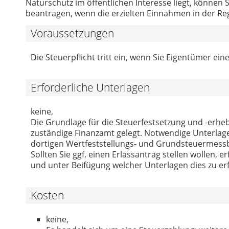
Naturschutz im öffentlichen Interesse liegt, können 
beantragen, wenn die erzielten Einnahmen in der Reg
Voraussetzungen
Die Steuerpflicht tritt ein, wenn Sie Eigentümer ei
Erforderliche Unterlagen
keine,
Die Grundlage für die Steuerfestsetzung und -erhe
zuständige Finanzamt gelegt. Notwendige Unterlagen
dortigen Wertfeststellungs- und Grundsteuermess
Sollten Sie ggf. einen Erlassantrag stellen wollen, 
und unter Beifügung welcher Unterlagen dies zu erf
Kosten
keine,