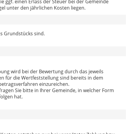
Sie ggf. einen Erlass der Steuer bei der Gemeinde
el unter den jährlichen Kosten liegen.
nes Grundstücks sind.
bung wird bei der Bewertung durch das jeweils
 für die Wertfeststellung sind bereits in dem
betragsverfahren einzureichen.
erfragen Sie bitte in Ihrer Gemeinde, in welcher Form
olgen hat.