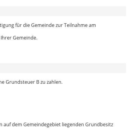
htigung für die Gemeinde zur Teilnahme am
i Ihrer Gemeinde.
ine Grundsteuer B zu zahlen.
den auf dem Gemeindegebiet liegenden Grundbesitz