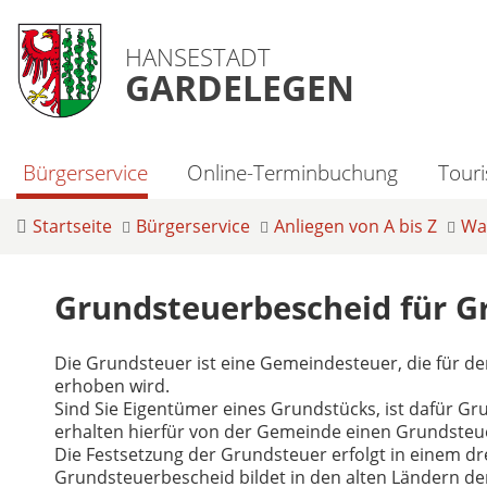
HANSESTADT
GARDELEGEN
Bürgerservice
Online-Terminbuchung
Tour
Startseite
Bürgerservice
Anliegen von A bis Z
Was
Grundsteuerbescheid für G
Die Grundsteuer ist eine Gemeindesteuer, die für 
erhoben wird.
Sind Sie Eigentümer eines Grundstücks, ist dafür Gru
erhalten hierfür von der Gemeinde einen Grundsteu
Die Festsetzung der Grundsteuer erfolgt in einem dr
Grundsteuerbescheid bildet in den alten Ländern 