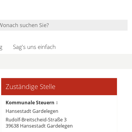
g
Sag's uns einfach
Zuständige Stelle
Kommunale Steuern
Hansestadt Gardelegen
Rudolf-Breitscheid-Straße 3
39638 Hansestadt Gardelegen