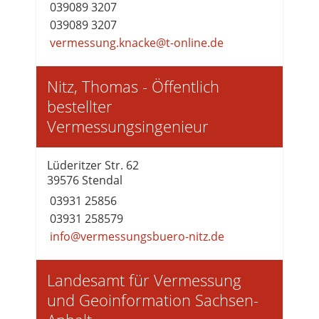
039089 3207
039089 3207
vermessung.knacke@t-online.de
Nitz, Thomas - Öffentlich
bestellter
Vermessungsingenieur
Lüderitzer Str. 62
39576 Stendal
03931 25856
03931 258579
info@vermessungsbuero-nitz.de
Landesamt für Vermessung
und Geoinformation Sachsen-