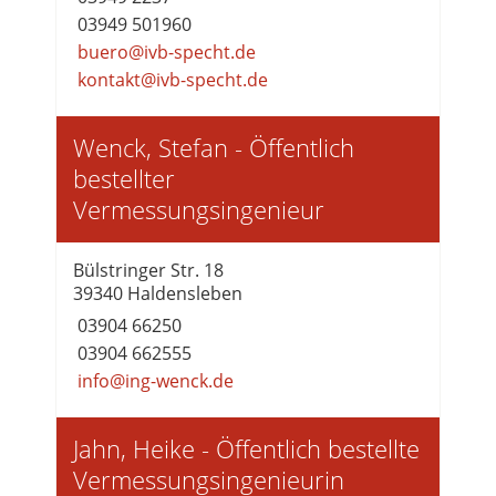
03949 501960
buero@ivb-specht.de
kontakt@ivb-specht.de
Wenck, Stefan - Öffentlich
bestellter
Vermessungsingenieur
Bülstringer Str. 18
39340 Haldensleben
03904 66250
03904 662555
info@ing-wenck.de
Jahn, Heike - Öffentlich bestellte
Vermessungsingenieurin