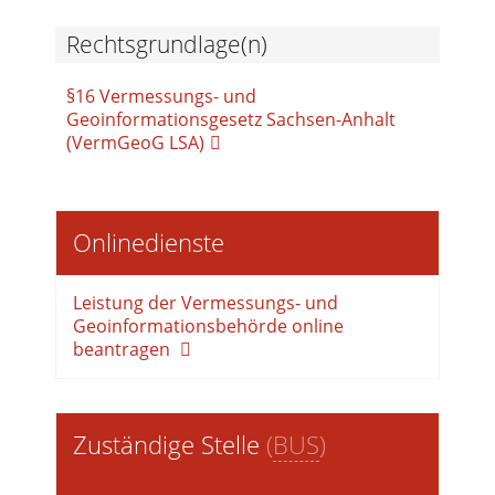
Rechtsgrundlage(n)
§16 Vermessungs- und
Geoinformationsgesetz Sachsen-Anhalt
(VermGeoG LSA)
Onlinedienste
Leistung der Vermessungs- und
Geoinformationsbehörde online
beantragen
Zuständige Stelle
(
BUS
)