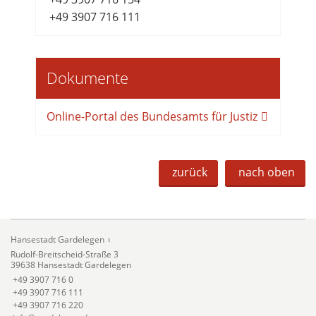
+49 3907 716 111
Dokumente
Online-Portal des Bundesamts für Justiz
zurück
nach oben
Hansestadt Gardelegen
Rudolf-Breitscheid-Straße 3
39638 Hansestadt Gardelegen
+49 3907 716 0
+49 3907 716 111
+49 3907 716 220