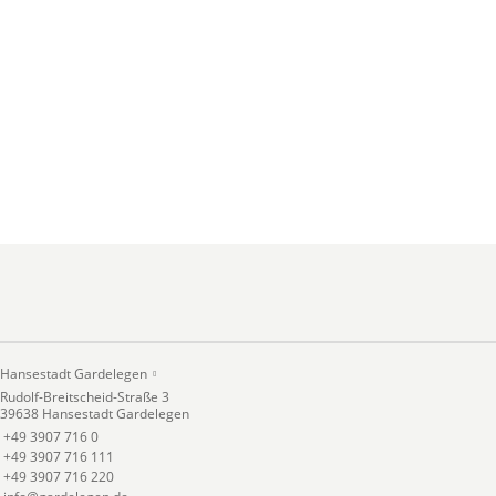
Hansestadt Gardelegen
Rudolf-Breitscheid-Straße 3
39638 Hansestadt Gardelegen
+49 3907 716 0
+49 3907 716 111
+49 3907 716 220