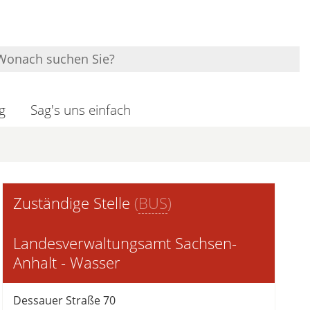
g
Sag's uns einfach
Zuständige Stelle
(
BUS
)
Landesverwaltungsamt Sachsen-
Anhalt - Wasser
Dessauer Straße 70