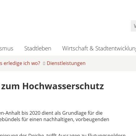
ismus
Stadtleben
Wirtschaft & Stadtentwicklun
 erledige ich wo?
Dienstleistungen
 zum Hochwasserschutz
Anhalt bis 2020 dient als Grundlage für die
bündels für einen nachhaltigen, vorbeugenden
ierung der Deiche, trifft Aussagen zu Flutungspoldern,