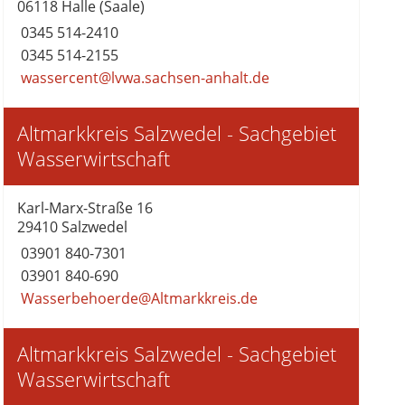
06118 Halle (Saale)
0345 514-2410
0345 514-2155
wassercent@lvwa.sachsen-anhalt.de
Altmarkkreis Salzwedel - Sachgebiet
Wasserwirtschaft
Karl-Marx-Straße 16
29410 Salzwedel
03901 840-7301
03901 840-690
Wasserbehoerde@Altmarkkreis.de
Altmarkkreis Salzwedel - Sachgebiet
Wasserwirtschaft