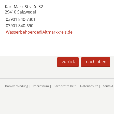
Karl-Marx-Straße 32
29410 Salzwedel
03901 840-7301
03901 840-690
Wasserbehoerde@Altmarkkreis.de
zurück
nach oben
Bankverbindung
|
Impressum
|
Barrierefreiheit
|
Datenschutz
|
Kontakt