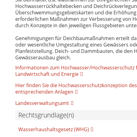
Hochwasserrückhaltebecken und Deichrückverlegungen
Überschwemmungsgebietskarten und die Erhöhung der
erforderlichen Maßnahmen zur Verbesserung von Ho
durch Konzepte in den jeweiligen Flussgebieten unter
Genehmigungen für Deichbaumaßnahmen erteilt das 
oder wesentliche Umgestaltung eines Gewässers ode
Planfeststellung. Deich- und Dammbauten, die den 
Gewässerausbau gleich.
Informationen zum Hochwasser/Hochwasserschutz fin
Landwirtschaft und Energie
Hier finden Sie die Hochwasserschutzkonzeption des
entsprechenden Anlagen
Landesverwaltungsamt
Rechtsgrundlage(n)
Wasserhaushaltsgesetz (WHG)