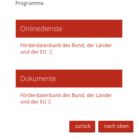
Programme.
Onlinedienste
Förderdatenbank des Bund, der Länder
und der EU
Dokumente
Förderdatenbank des Bund, der Länder
und der EU
zurück
nach oben