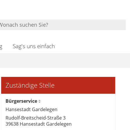
g
Sag's uns einfach
Zuständige Stelle
Bürgerservice
Hansestadt Gardelegen
Rudolf-Breitscheid-Straße 3
39638 Hansestadt Gardelegen