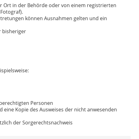
or Ort in der Behörde oder von einem registrierten
Fotograf).
rtretungen können Ausnahmen gelten und ein
 bisheriger
spielsweise:
erechtigten Personen
nd eine Kopie des Ausweises der nicht anwesenden
tzlich der Sorgerechtsnachweis