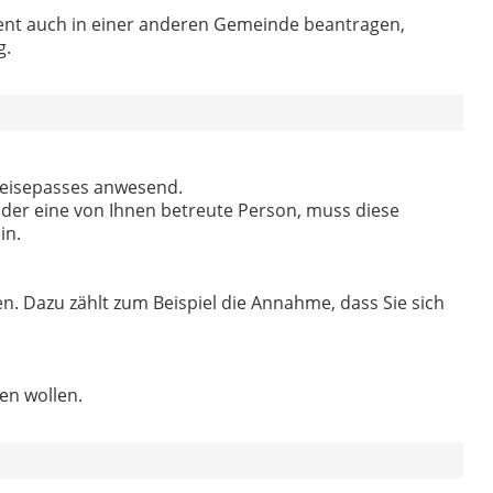
nt auch in einer anderen Gemeinde beantragen,
g.
 Reisepasses anwesend.
oder eine von Ihnen betreute Person, muss diese
in.
. Dazu zählt zum Beispiel die Annahme, dass Sie sich
hen wollen.