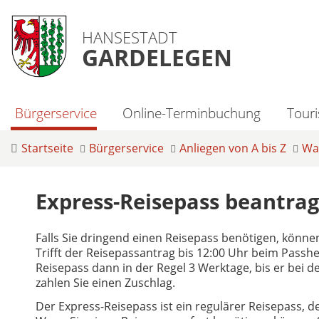
HANSESTADT
GARDELEGEN
Bürgerservice
Online-Terminbuchung
Tour
Startseite
Bürgerservice
Anliegen von A bis Z
Was
Express-Reisepass beantra
Falls Sie dringend einen Reisepass benötigen, könne
Trifft der Reisepassantrag bis 12:00 Uhr beim Passhers
Reisepass dann in der Regel 3 Werktage, bis er bei d
zahlen Sie einen Zuschlag.
Der Express-Reisepass ist ein regulärer Reisepass, d