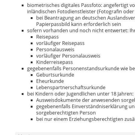
biometrisches digitales Passfoto: angefertigt v
inländischen Fotodienstleister (Fotografin oder 
bei Beantragung an deutschen Auslandsve
Papierpassbild kann erforderlich sein
sofern vorhanden und noch nicht entwertet: Ihr
Reisepass
vorläufiger Reisepass
Personalausweis
vorläufiger Personalausweis
Kinderreisepass
gegebenenfalls Personenstandsurkunde wie bei
Geburtsurkunde
Eheurkunde
Lebenspartnerschaftsurkunde
bei Kindern oder Jugendlichen unter 18 Jahren:
Ausweisdokumente der anwesenden sorgeb
gegebenenfalls Einverständniserklärung u
sorgeberechtigten Person
bei nur einem Erziehungsberechtigten zusä