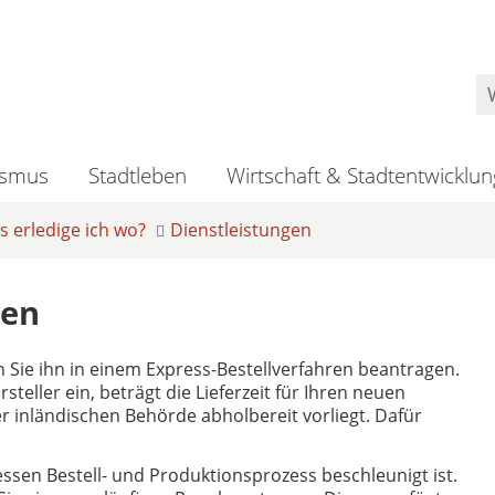
ismus
Stadtleben
Wirtschaft & Stadtentwicklun
 erledige ich wo?
Dienstleistungen
gen
n Sie ihn in einem Express-Bestellverfahren beantragen.
teller ein, beträgt die Lieferzeit für Ihren neuen
er inländischen Behörde abholbereit vorliegt. Dafür
essen Bestell- und Produktionsprozess beschleunigt ist.