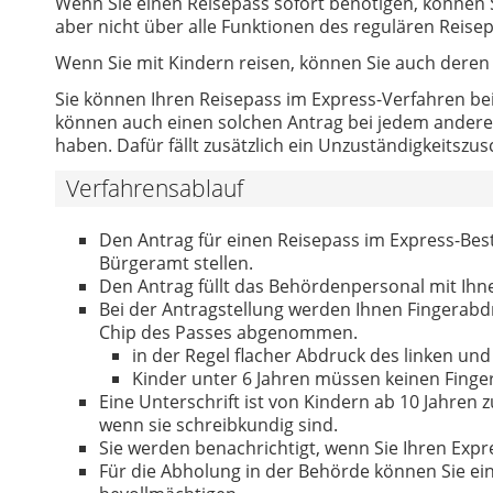
Wenn Sie einen Reisepass sofort benötigen, können S
aber nicht über alle Funktionen des regulären Reise
Wenn Sie mit Kindern reisen, können Sie auch deren
Sie können Ihren Reisepass im Express-Verfahren b
können auch einen solchen Antrag bei jedem andere
haben. Dafür fällt zusätzlich ein Unzuständigkeitszus
Verfahrensablauf
Den Antrag für einen Reisepass im Express-Best
Bürgeramt stellen.
Den Antrag füllt das Behördenpersonal mit Ihne
Bei der Antragstellung werden Ihnen Fingerabd
Chip des Passes abgenommen.
in der Regel flacher Abdruck des linken und
Kinder unter 6 Jahren müssen keinen Fing
Eine Unterschrift ist von Kindern ab 10 Jahren zu
wenn sie schreibkundig sind.
Sie werden benachrichtigt, wenn Sie Ihren Exp
Für die Abholung in der Behörde können Sie eine