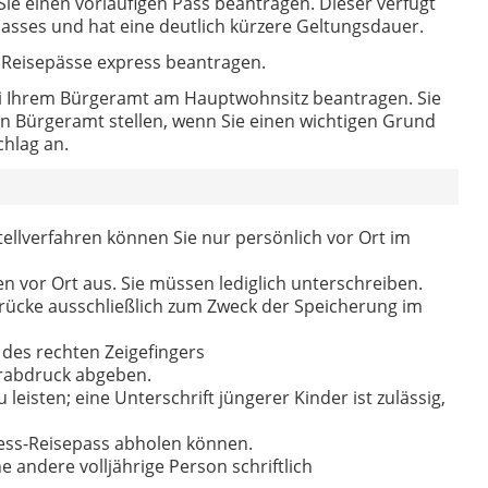
ie einen vorläufigen Pass beantragen. Dieser verfügt
passes und hat eine deutlich kürzere Geltungsdauer.
 Reisepässe express beantragen.
ei Ihrem Bürgeramt am Hauptwohnsitz beantragen. Sie
n Bürgeramt stellen, wenn Sie einen wichtigen Grund
chlag an.
ellverfahren können Sie nur persönlich vor Ort im
n vor Ort aus. Sie müssen lediglich unterschreiben.
rücke ausschließlich zum Zweck der Speicherung im
 des rechten Zeigefingers
erabdruck abgeben.
 leisten; eine Unterschrift jüngerer Kinder ist zulässig,
ress-Reisepass abholen können.
 andere volljährige Person schriftlich