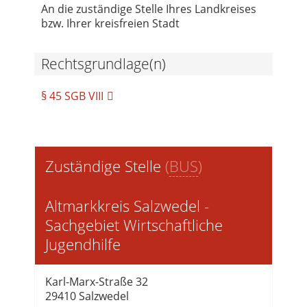
An die zuständige Stelle Ihres Landkreises
bzw. Ihrer kreisfreien Stadt
Rechtsgrundlage(n)
§ 45 SGB VIII
Zuständige Stelle
(
BUS
)
Altmarkkreis Salzwedel -
Sachgebiet Wirtschaftliche
Jugendhilfe
Karl-Marx-Straße 32
29410 Salzwedel