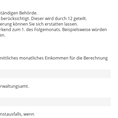
uständigen Behörde.
berücksichtigt. Dieser wird durch 12 geteilt.
herung können Sie sich erstatten lassen.
irkend zum 1. des Folgemonats. Beispielsweise würden
ten.
chnittliches monatliches Einkommen für die Berechnung
erwaltungsamt.
nstausfalls, wenn