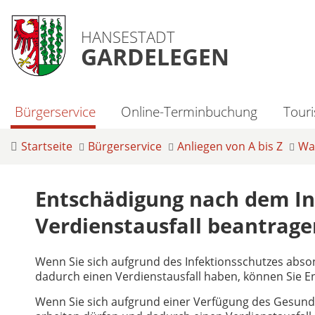
HANSESTADT
GARDELEGEN
Bürgerservice
Online-Terminbuchung
Tour
Startseite
Bürgerservice
Anliegen von A bis Z
Was
Entschädigung nach dem In
Verdienstausfall beantrage
Wenn Sie sich aufgrund des Infektionsschutzes abs
dadurch einen Verdienstausfall haben, können Sie E
Wenn Sie sich aufgrund einer Verfügung des Gesun