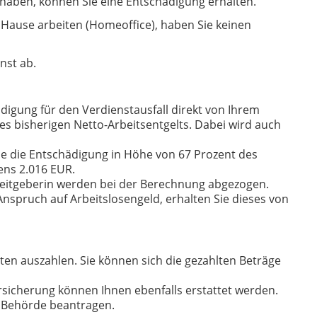
 haben, können Sie eine Entschädigung erhalten.
 Hause arbeiten (Homeoffice), haben Sie keinen
nst ab.
digung für den Verdienstausfall direkt von Ihrem
es bisherigen Netto-Arbeitsentgelts. Dabei wird auch
de die Entschädigung in Höhe von 67 Prozent des
ens 2.016 EUR.
beitgeberin werden bei der Berechnung abgezogen.
nspruch auf Arbeitslosengeld, erhalten Sie dieses von
ten auszahlen. Sie können sich die gezahlten Beträge
ersicherung können Ihnen ebenfalls erstattet werden.
n Behörde beantragen.