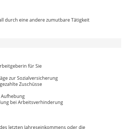
all durch eine andere zumutbare Tätigkeit
rbeitgeberin für Sie
äge zur Sozialversicherung
 gezahlte Zuschüsse
n Aufhebung
hlung bei Arbeitsverhinderung
des letzten Jahreseinkommens oder die