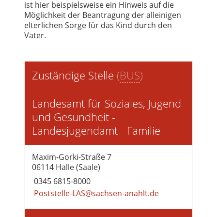
ist hier beispielsweise ein Hinweis auf die
Möglichkeit der Beantragung der alleinigen
elterlichen Sorge für das Kind durch den
Vater.
Zuständige Stelle
(
BUS
)
Landesamt für Soziales, Jugend
und Gesundheit -
Landesjugendamt - Familie
Maxim-Gorki-Straße 7
06114 Halle (Saale)
0345 6815-8000
Poststelle-LAS@sachsen-anahlt.de