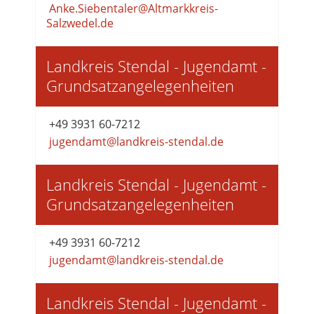
Anke.Siebentaler@Altmarkkreis-
Salzwedel.de
Landkreis Stendal - Jugendamt -
Grundsatzangelegenheiten
+49 3931 60-7212
jugendamt@landkreis-stendal.de
Landkreis Stendal - Jugendamt -
Grundsatzangelegenheiten
+49 3931 60-7212
jugendamt@landkreis-stendal.de
Landkreis Stendal - Jugendamt -