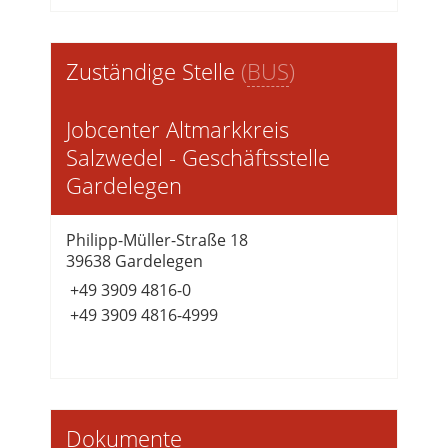
Zuständige Stelle
(
BUS
)
Jobcenter Altmarkkreis
Salzwedel - Geschäftsstelle
Gardelegen
Philipp-Müller-Straße 18
39638 Gardelegen
+49 3909 4816-0
+49 3909 4816-4999
Dokumente