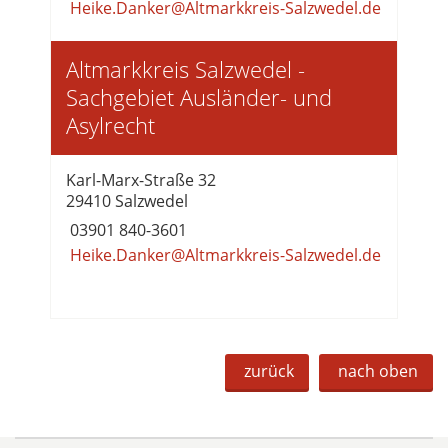
Heike.Danker@Altmarkkreis-Salzwedel.de
Altmarkkreis Salzwedel -
Sachgebiet Ausländer- und
Asylrecht
Karl-Marx-Straße 32
29410 Salzwedel
03901 840-3601
Heike.Danker@Altmarkkreis-Salzwedel.de
zurück
nach oben