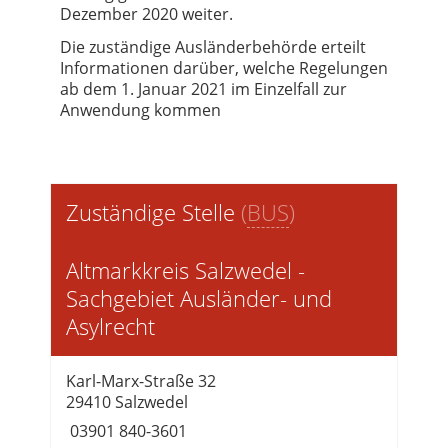
Dezember 2020 weiter.
Die zuständige Ausländerbehörde erteilt
Informationen darüber, welche Regelungen
ab dem 1. Januar 2021 im Einzelfall zur
Anwendung kommen
Zuständige Stelle
(
BUS
)
Altmarkkreis Salzwedel -
Sachgebiet Ausländer- und
Asylrecht
Karl-Marx-Straße 32
29410 Salzwedel
03901 840-3601