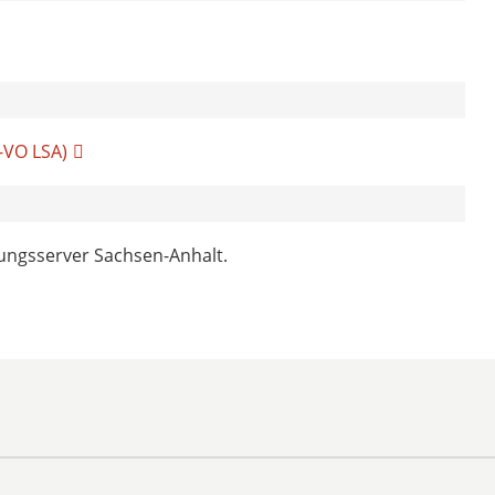
-VO LSA)
dungsserver Sachsen-Anhalt.