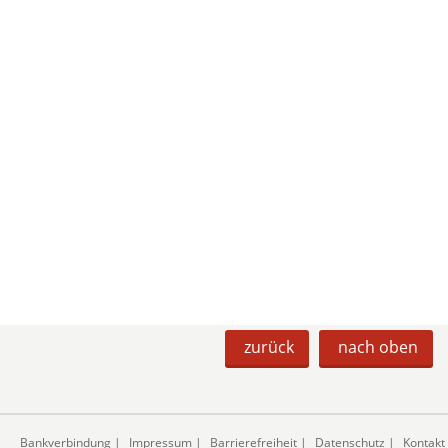
zurück
nach oben
Bankverbindung
|
Impressum
|
Barrierefreiheit
|
Datenschutz
|
Kontakt