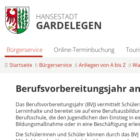
HANSESTADT
GARDELEGEN
Bürgerservice
Online-Terminbuchung
Tour
Startseite
Bürgerservice
Anliegen von A bis Z
Was
Berufsvorbereitungsjahr a
Das Berufsvorbereitungsjahr (BVJ) vermittelt Schüle
Lerninhalte und bereitet sie auf eine Berufsausbildun
Berufsschule, die den Jugendlichen den Einstieg in ei
Bildungsmaßnahme oder in eine Beschäftigung erleic
Die Schülerinnen und Schüler können durch das BVJ ih