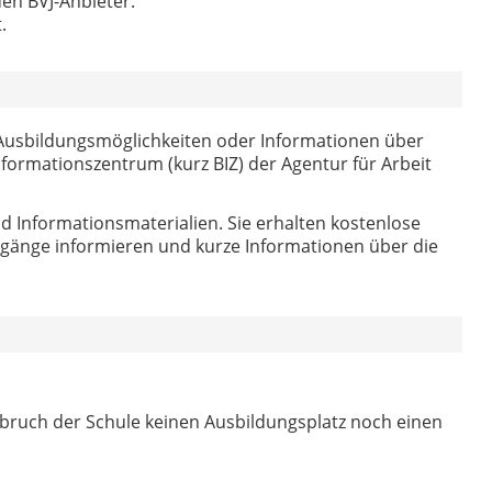
en BVJ-Anbieter.
.
 Ausbildungsmöglichkeiten oder Informationen über
nformationszentrum (kurz BIZ) der Agentur für Arbeit
d Informationsmaterialien. Sie erhalten kostenlose
ngänge informieren und kurze Informationen über die
ruch der Schule keinen Ausbildungsplatz noch einen