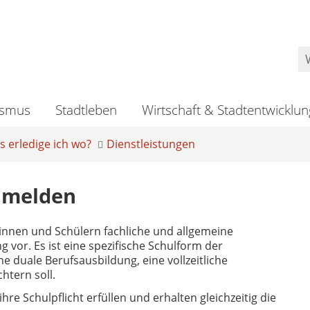
ismus
Stadtleben
Wirtschaft & Stadtentwicklun
 erledige ich wo?
Dienstleistungen
nmelden
rinnen und Schülern fachliche und allgemeine
g vor. Es ist eine spezifische Schulform der
ne duale Berufsausbildung, eine vollzeitliche
htern soll.
re Schulpflicht erfüllen und erhalten gleichzeitig die