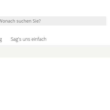
g
Sag's uns einfach