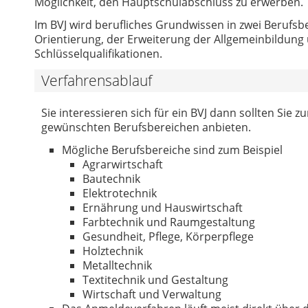
Möglichkeit, den Hauptschulabschluss zu erwerben.
Im BVJ wird berufliches Grundwissen in zwei Berufsbe
Orientierung, der Erweiterung der Allgemeinbildun
Schlüsselqualifikationen.
Verfahrensablauf
Sie interessieren sich für ein BVJ dann sollten Sie 
gewünschten Berufsbereichen anbieten.
Mögliche Berufsbereiche sind zum Beispiel
Agrarwirtschaft
Bautechnik
Elektrotechnik
Ernährung und Hauswirtschaft
Farbtechnik und Raumgestaltung
Gesundheit, Pflege, Körperpflege
Holztechnik
Metalltechnik
Textitechnik und Gestaltung
Wirtschaft und Verwaltung