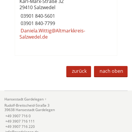
Karl-Marx-Straße 32
29410 Salzwedel
03901 840-5601
03901 840-7799
Daniela.Wittig@Altmarkkreis-
Salzwedel.de
zurück
nach oben
Hansestadt Gardelegen
Rudolf-Breitscheid-Straße 3
39638 Hansestadt Gardelegen
+49 3907 716 0
+49 3907 716 111
+49 3907 716 220
info@gardelegen.de