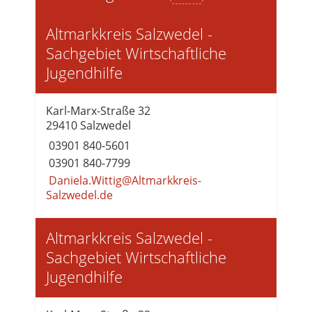
Altmarkkreis Salzwedel -
Sachgebiet Wirtschaftliche
Jugendhilfe
Karl-Marx-Straße 32
29410 Salzwedel
03901 840-5601
03901 840-7799
Daniela.Wittig@Altmarkkreis-
Salzwedel.de
Altmarkkreis Salzwedel -
Sachgebiet Wirtschaftliche
Jugendhilfe