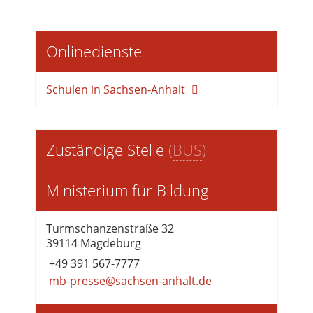
Onlinedienste
Schulen in Sachsen-Anhalt
Zuständige Stelle
(
BUS
)
Ministerium für Bildung
Turmschanzenstraße 32
39114 Magdeburg
+49 391 567-7777
mb-presse@sachsen-anhalt.de