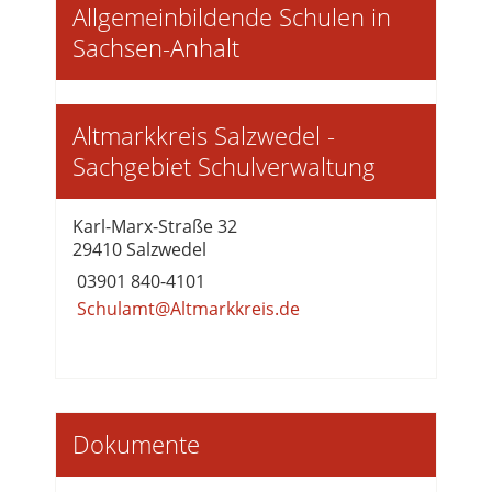
Allgemeinbildende Schulen in
Sachsen-Anhalt
Altmarkkreis Salzwedel -
Sachgebiet Schulverwaltung
Karl-Marx-Straße 32
29410 Salzwedel
03901 840-4101
Schulamt@Altmarkkreis.de
Dokumente