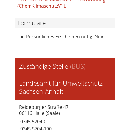
(ChemKlimaschutzV)
Formulare
Persönliches Erscheinen nötig: Nein
Zuständige Stelle
(
BUS
)
Landesamt für Umweltschutz
Sachsen-Anhalt
Reideburger Straße 47
06116 Halle (Saale)
0345 5704-0
0345 5704-190