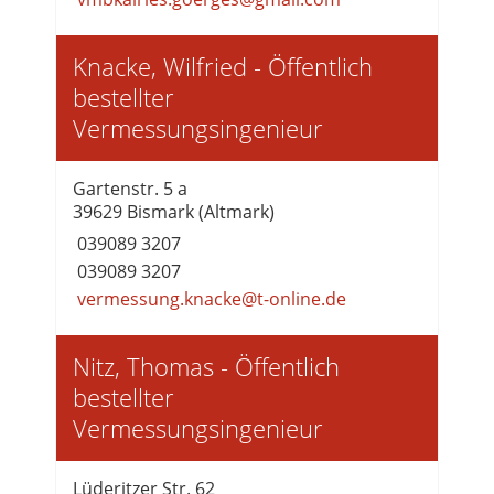
Knacke, Wilfried - Öffentlich
bestellter
Vermessungsingenieur
Gartenstr. 5 a
39629 Bismark (Altmark)
039089 3207
039089 3207
vermessung.knacke@t-online.de
Nitz, Thomas - Öffentlich
bestellter
Vermessungsingenieur
Lüderitzer Str. 62