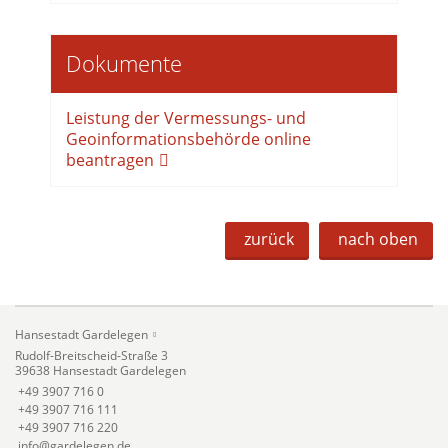
Dokumente
Leistung der Vermessungs- und
Geoinformationsbehörde online
beantragen
zurück
nach oben
Hansestadt Gardelegen
Rudolf-Breitscheid-Straße 3
39638 Hansestadt Gardelegen
+49 3907 716 0
+49 3907 716 111
+49 3907 716 220
info@gardelegen.de