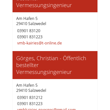
Vermessungsingenieur
Am Hafen 5
29410 Salzwedel
03901 83120
03901 831223
vmb-kairies@t-online.de
Görges, Christian - Öffentlich
bestellter
Vermessungsingenieur
Am Hafen 5
29410 Salzwedel
03901 831212
03901 831223
vmbkairies.goerges@gmail.com