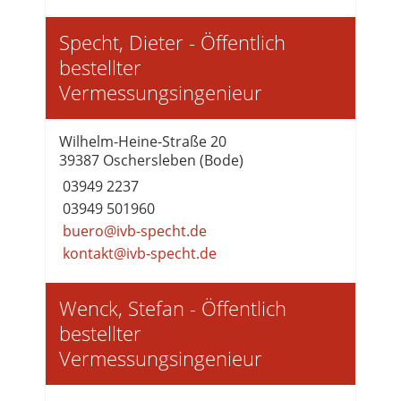
Specht, Dieter - Öffentlich
bestellter
Vermessungsingenieur
Wilhelm-Heine-Straße 20
39387 Oschersleben (Bode)
03949 2237
03949 501960
buero@ivb-specht.de
kontakt@ivb-specht.de
Wenck, Stefan - Öffentlich
bestellter
Vermessungsingenieur