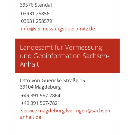
39576 Stendal
03931 25856
03931 258579
info@vermessungsbuero-nitz.de
Landesamt für Vermessung
und Geoinformation Sachsen-
Anhalt
Otto-von-Guericke-Straße 15
39104 Magdeburg
+49 391 567-7864
+49 391 567-7821
service.magdeburg.lvermgeo@sachsen-
anhalt.de