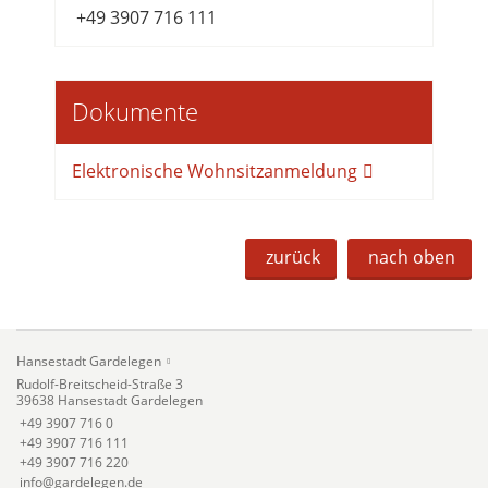
+49 3907 716 111
Dokumente
Elektronische Wohnsitzanmeldung
zurück
nach oben
Hansestadt Gardelegen
Rudolf-Breitscheid-Straße 3
39638 Hansestadt Gardelegen
+49 3907 716 0
+49 3907 716 111
+49 3907 716 220
info@gardelegen.de