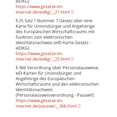
eIDKG)
https://www.gesetze-im-
internet.de/eidkg/__21.html
§ 25 Satz 1 Nummer 7 Gesetz über eine
Karte für Unionsbürger und Angehörige
des Europäischen Wirtschaftsraums mit
Funktion zum elektronischen
Identitätsnachweis (eID-Karte-Gesetz -
eIDKG)
https://www.gesetze-im-
internet.de/eidkg/__25.html
§ 36b Verordnung über Personalausweise,
eID-Karten für Unionsbürger und
Angehörige des Europäischen
Wirtschaftsraums und den elektronischen
Identitätsnachweis
(Personalausweisverordnung - PauswV)
https://www.gesetze-im-
internet.de/pauswv/__36b.html