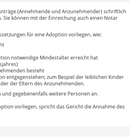
 Anträge (Annehmende und Anzunehmender) schriftlich
n. Sie können mit der Einreichung auch einen Notar
ssetzungen für eine Adoption vorliegen, wie:
ht
ion notwendige Mindestalter erreicht hat
sjahres)
unehmenden besteht
on entgegenstehen; zum Bespiel der leiblichen Kinder
er der Eltern des Anzunehmenden.
en und gegebenenfalls weitere Personen an.
ption vorliegen, spricht das Gericht die Annahme des