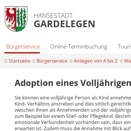
HANSESTADT
GARDELEGEN
Bürgerservice
Online-Terminbuchung
Tour
Startseite
Bürgerservice
Anliegen von A bis Z
Was
Adoption eines Volljährige
Sie können eine volljährige Person als Kind annehmen
Kind- Verhältnis anstreben und dies sittlich gerech
zwischen Ihnen als Annehmenden und der volljährigen
zum Beispiel bei einem Stief- oder Pflegekind. Besteh
emotionale Verbundenheit vorhanden sein, dass eine
erwarten ist. Zudem muss die Annahme mit Blick auf d