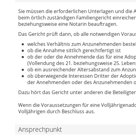
Sie müssen die erforderlichen Unterlagen und die
beim örtlich zuständigen Familiengericht einreiche
beziehungsweise eine Notarin beauftragen.
Das Gericht prüft dann, ob alle notwendigen Vorau
welches Verhältnis zum Anzunehmenden beste
ob die Annahme sittlich gerechtfertigt ist
ob der oder die Annehmende das für eine Adopt
(Vollendung des 21. beziehungsweise 25. Leben
ob ein ausreichender Altersabstand zum Anz
ob überwiegende Interessen Dritter der Adopti
der Annehmenden oder des Anzunehmenden od
Dazu hört das Gericht unter anderen die Beteiligt
Wenn die Voraussetzungen für eine Volljährigenado
Volljährigen durch Beschluss aus.
Ansprechpunkt