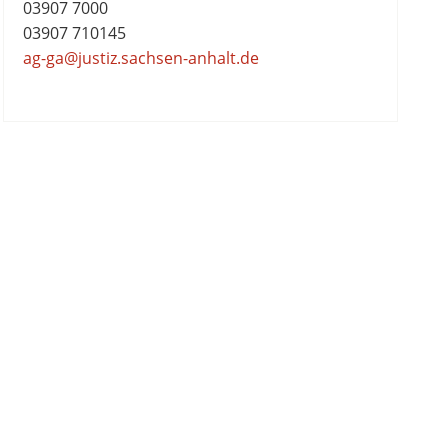
03907 7000
03907 710145
ag-ga@justiz.sachsen-anhalt.de