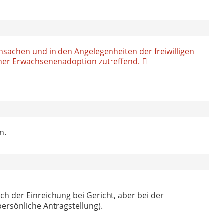
ensachen und in den Angelegenheiten der freiwilligen
einer Erwachsenenadoption zutreffend.
n.
ich der Einreichung bei Gericht, aber bei der
rsönliche Antragstellung).