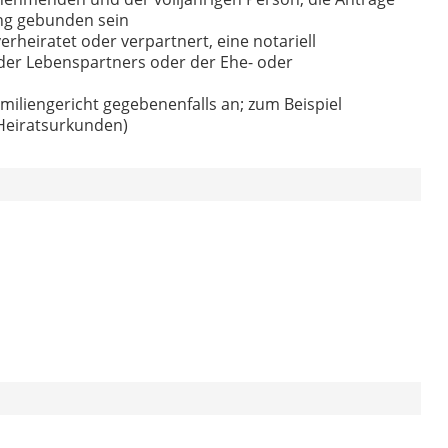
ng gebunden sein
eiratet oder verpartnert, eine notariell
der Lebenspartners oder der Ehe- oder
miliengericht gegebenenfalls an; zum Beispiel
Heiratsurkunden)