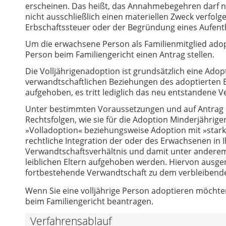
erscheinen. Das heißt, das Annahmebegehren darf n
nicht ausschließlich einen materiellen Zweck verfol
Erbschaftssteuer oder der Begründung eines Aufenth
Um die erwachsene Person als Familienmitglied adop
Person beim Familiengericht einen Antrag stellen.
Die Volljährigenadoption ist grundsätzlich eine Adop
verwandtschaftlichen Beziehungen des adoptierten E
aufgehoben, es tritt lediglich das neu entstandene
Unter bestimmten Voraussetzungen und auf Antrag i
Rechtsfolgen, wie sie für die Adoption Minderjährige
»Volladoption« beziehungsweise Adoption mit »stark
rechtliche Integration der oder des Erwachsenen in Ih
Verwandtschaftsverhältnis und damit unter anderem 
leiblichen Eltern aufgehoben werden. Hiervon ausgen
fortbestehende Verwandtschaft zu dem verbleibenden
Wenn Sie eine volljährige Person adoptieren möcht
beim Familiengericht beantragen.
Verfahrensablauf