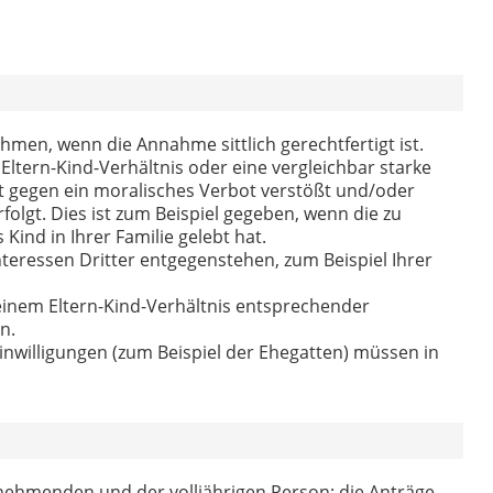
ehmen, wenn die Annahme sittlich gerechtfertigt ist.
tern-Kind-Verhältnis oder eine vergleichbar starke
t gegen ein moralisches Verbot verstößt und/oder
folgt. Dies ist zum Beispiel gegeben, wenn die zu
Kind in Ihrer Familie gelebt hat.
teressen Dritter entgegenstehen, zum Beispiel Ihrer
 einem Eltern-Kind-Verhältnis entsprechender
n.
nwilligungen (zum Beispiel der Ehegatten) müssen in
nehmenden und der volljährigen Person; die Anträge