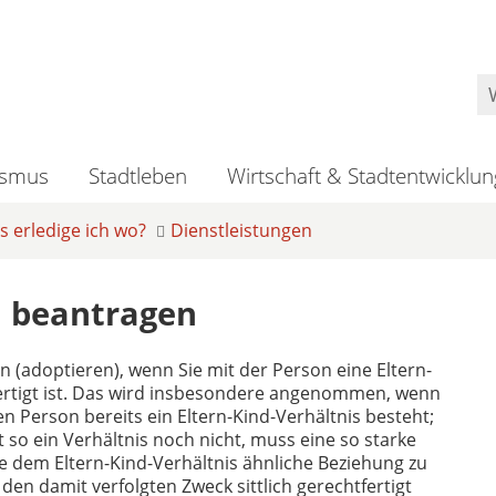
ismus
Stadtleben
Wirtschaft & Stadtentwicklun
 erledige ich wo?
Dienstleistungen
n beantragen
 (adoptieren), wenn Sie mit der Person eine Eltern-
tfertigt ist. Das wird insbesondere angenommen, wenn
 Person bereits ein Eltern-Kind-Verhältnis besteht;
t so ein Verhältnis noch nicht, muss eine so starke
 dem Eltern-Kind-Verhältnis ähnliche Beziehung zu
en damit verfolgten Zweck sittlich gerechtfertigt