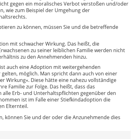
icht gegen ein moralisches Verbot verstoßen und/oder
gen, wie zum Beispiel der Umgehung der
altsrechts.
tieren zu können, müssen Sie und die betreffende
tion mit schwacher Wirkung. Das heißt, die
rwachsenen zu seiner leiblichen Familie werden nicht
 Verhältnis zu den Annehmenden hinzu.
st auch eine Adoption mit weitergehenden
r gelten, möglich. Man spricht dann auch von einer
er Wirkung«. Diese hätte eine nahezu vollständige
re Familie zur Folge. Das heißt, dass das
alle Erb- und Unterhaltspflichten gegenüber den
ommen ist im Falle einer Stiefkindadoption die
 Elternteil.
en, können Sie und der oder die Anzunehmende dies