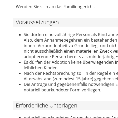
Wenden Sie sich an das Familiengericht.
Voraussetzungen
Sie dürfen eine volljährige Person als Kind ann
Also, dem Annahmebegehren ein bestehenden El
innere Verbundenheit zu Grunde liegt und nich
nicht ausschließlich einen materiellen Zweck ver
adoptierende Person bereits als minderjähriges 
Es dürfen der Adoption keine überwiegenden In
leiblichen Kinder.
Nach der Rechtsprechung soll in der Regel ein
Altersabstand (zumindest 15 Jahre) gegeben sei
Die Anträge und gegebenenfalls notwendigen Ei
notariell beurkundeter Form vorliegen.
Erforderliche Unterlagen
notariell beurkundeter Antrag der oder des An