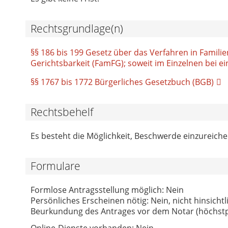
Rechtsgrundlage(n)
§§ 186 bis 199 Gesetz über das Verfahren in Famili
Gerichtsbarkeit (FamFG); soweit im Einzelnen bei 
§§ 1767 bis 1772 Bürgerliches Gesetzbuch (BGB)
Rechtsbehelf
Es besteht die Möglichkeit, Beschwerde einzureiche
Formulare
Formlose Antragsstellung möglich: Nein
Persönliches Erscheinen nötig: Nein, nicht hinsichtl
Beurkundung des Antrages vor dem Notar (höchstpe
Online-Dienste vorhanden: Nein