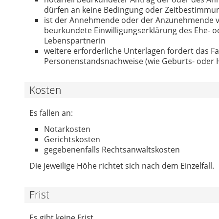
dürfen an keine Bedingung oder Zeitbestimmu
ist der Annehmende oder der Anzunehmende verh
beurkundete Einwilligungserklärung des Ehe- o
Lebenspartnerin
weitere erforderliche Unterlagen fordert das Fa
Personenstandsnachweise (wie Geburts- oder 
Kosten
Es fallen an:
Notarkosten
Gerichtskosten
gegebenenfalls Rechtsanwaltskosten
Die jeweilige Höhe richtet sich nach dem Einzelfall.
Frist
Es gibt keine Frist.