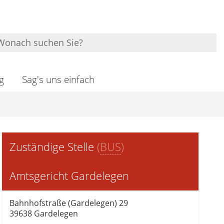
g
Sag's uns einfach
Zuständige Stelle
(
BUS
)
Amtsgericht Gardelegen
Bahnhofstraße (Gardelegen) 29
39638 Gardelegen