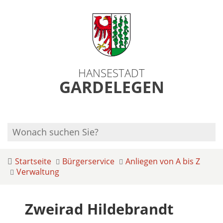
HANSESTADT
GARDELEGEN
Startseite
Bürgerservice
Anliegen von A bis Z
Verwaltung
Zweirad Hildebrandt