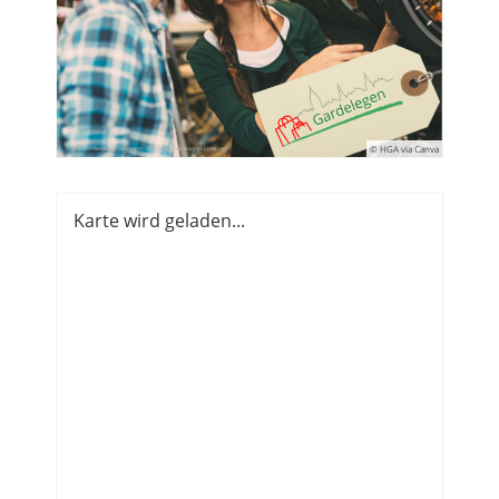
© HGA via Canva
Karte wird geladen...