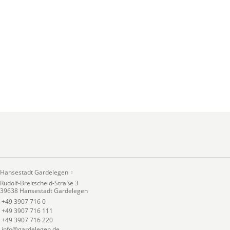
Hansestadt Gardelegen
Rudolf-Breitscheid-Straße 3
39638 Hansestadt Gardelegen
+49 3907 716 0
+49 3907 716 111
+49 3907 716 220
info@gardelegen.de