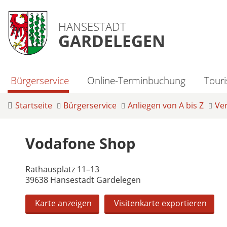
HANSESTADT
GARDELEGEN
Bürgerservice
Online-Terminbuchung
Tour
Startseite
Bürgerservice
Anliegen von A bis Z
Ve
Vodafone Shop
Rathausplatz 11–13
39638 Hansestadt Gardelegen
Karte anzeigen
Visitenkarte exportieren