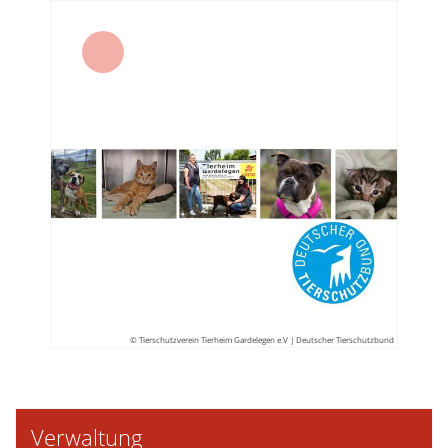
© Tierschutzverein Tierheim Gardelegen e.V | Deutscher Tierschutzbund
Verwaltung