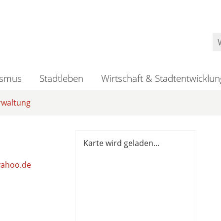
ismus
Stadtleben
Wirtschaft & Stadtentwicklun
rwaltung
Karte wird geladen...
yahoo.de