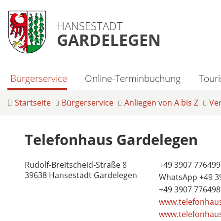
HANSESTADT
GARDELEGEN
Bürgerservice
Online-Terminbuchung
Tour
Startseite
Bürgerservice
Anliegen von A bis Z
Ve
Telefonhaus Gardelegen
Rudolf-Breitscheid-Straße 8
+49 3907 776499
39638 Hansestadt Gardelegen
WhatsApp +49 3
+49 3907 776498
www.telefonhau
www.telefonhaus