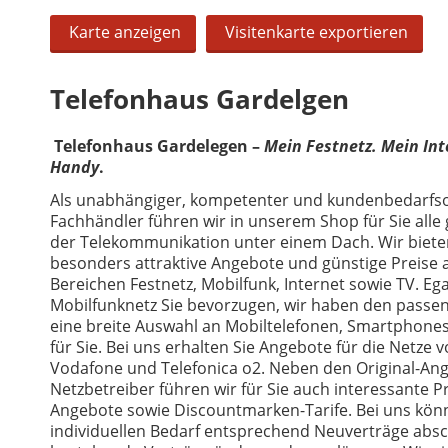
Karte anzeigen
Visitenkarte exportieren
Telefonhaus Gardelgen
Telefonhaus Gardelegen –
Mein Festnetz. Mein Int
Handy
.
Als unabhängiger, kompetenter und kundenbedarfso
Fachhändler führen wir in unserem Shop für Sie all
der Telekommunikation unter einem Dach. Wir biete
besonders attraktive Angebote und günstige Preise 
Bereichen Festnetz, Mobilfunk, Internet sowie TV. Ega
Mobilfunknetz Sie bevorzugen, wir haben den passen
eine breite Auswahl an Mobiltelefonen, Smartphone
für Sie. Bei uns erhalten Sie Angebote für die Netze 
Vodafone und Telefonica o2. Neben den Original-An
Netzbetreiber führen wir für Sie auch interessante P
Angebote sowie Discountmarken-Tarife. Bei uns kön
individuellen Bedarf entsprechend Neuverträge absc