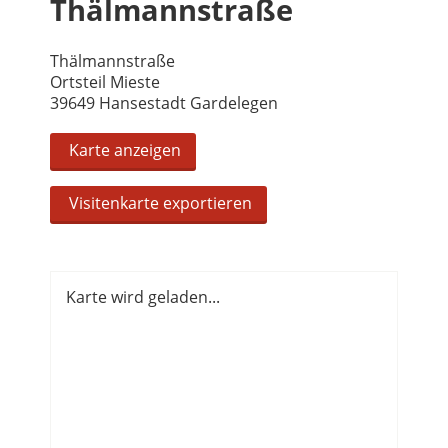
Thälmannstraße
Thälmannstraße
Ortsteil Mieste
39649 Hansestadt Gardelegen
Karte anzeigen
Visitenkarte exportieren
Karte wird geladen...