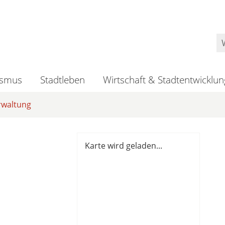
ismus
Stadtleben
Wirtschaft & Stadtentwicklun
rwaltung
Karte wird geladen...