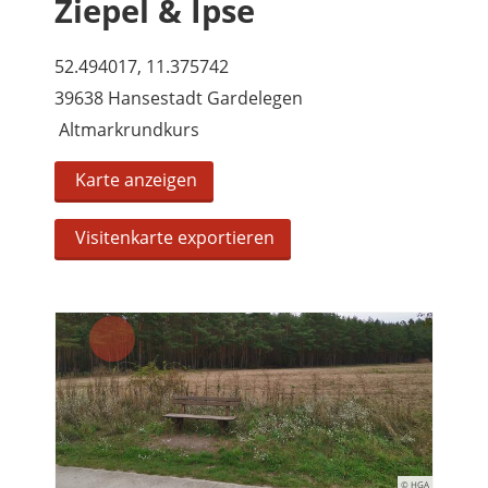
Ziepel & Ipse
52.494017, 11.375742
39638 Hansestadt Gardelegen
Altmarkrundkurs
Karte anzeigen
Visitenkarte exportieren
© HGA