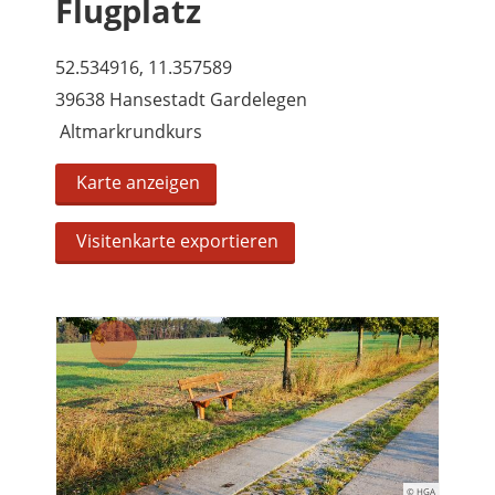
Flugplatz
52.534916, 11.357589
39638 Hansestadt Gardelegen
Altmarkrundkurs
Karte anzeigen
Visitenkarte exportieren
© HGA