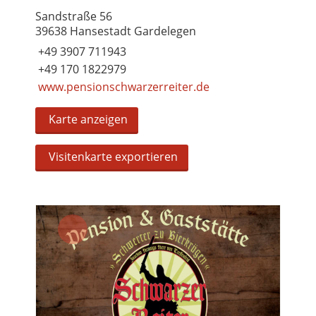
Sandstraße 56
39638 Hansestadt Gardelegen
+49 3907 711943
+49 170 1822979
www.pensionschwarzerreiter.de
Karte anzeigen
Visitenkarte exportieren