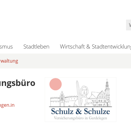
ismus
Stadtleben
Wirtschaft & Stadtentwicklun
rwaltung
ungsbüro
gen.in