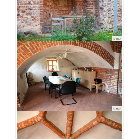
© HGA
© HGA