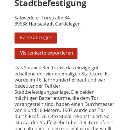
Stadtbefestigung
Salzwedeler Torstraße 34
39638 Hansestadt Gardelegen
Karte anzeigen
Visitenkarte exportieren
Das Salzwedeler Tor ist das einzige gut
erhaltene der vier ehemaligen Stadttore. Es
wurde im 16. Jahrhundert erbaut und war
bedeutender Teil der
Stadtbefestigungsanlage. Die beiden
mächtigen Batterietürme, die dem Tor
vorangestellt sind, haben einen Durchmesser
von 9 und 18 Metern. 1907 wurde das Tor
durch Prof. Dr. Otto Stiehl rekonstruiert. So
ist u. a. der Staffelgiebel über der Toreinfahrt
nach alten Vorbildern sorgfältig nachgestellt