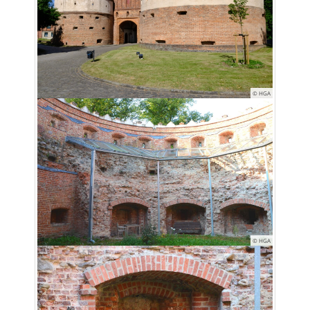
© HGA
© HGA