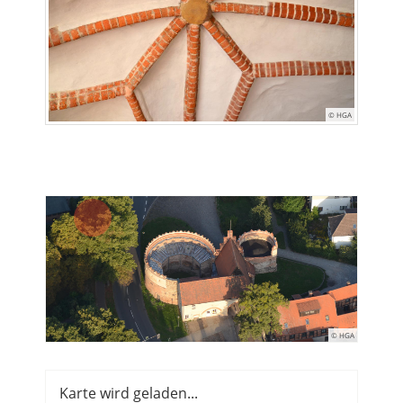
© HGA
© HGA
Karte wird geladen...