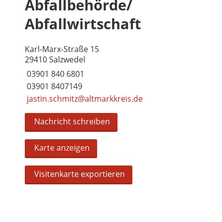
Abfallbehörde/
Abfallwirtschaft
Karl-Marx-Straße 15
29410 Salzwedel
03901 840 6801
03901 8407149
jastin.schmitz@altmarkkreis.de
Nachricht schreiben
Karte anzeigen
Visitenkarte exportieren