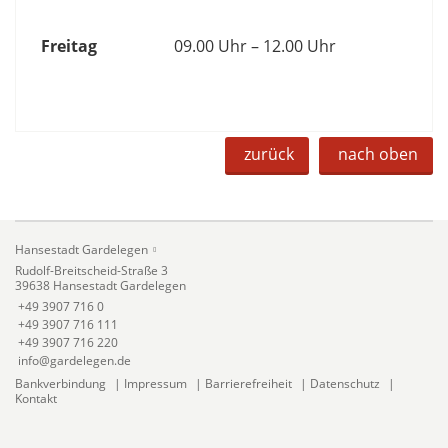
Freitag
09.00 Uhr – 12.00 Uhr
zurück
nach oben
Hansestadt Gardelegen
Rudolf-Breitscheid-Straße 3
39638 Hansestadt Gardelegen
+49 3907 716 0
+49 3907 716 111
+49 3907 716 220
info@gardelegen.de
Bankverbindung
|
Impressum
|
Barrierefreiheit
|
Datenschutz
|
Kontakt