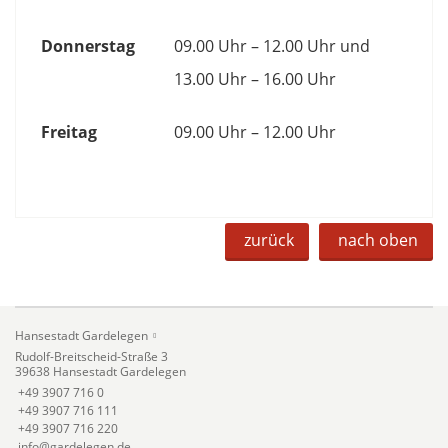
Donnerstag
09.00 Uhr – 12.00 Uhr und
13.00 Uhr – 16.00 Uhr
Freitag
09.00 Uhr – 12.00 Uhr
zurück
nach oben
Hansestadt Gardelegen
Rudolf-Breitscheid-Straße 3
39638 Hansestadt Gardelegen
+49 3907 716 0
+49 3907 716 111
+49 3907 716 220
info@gardelegen.de