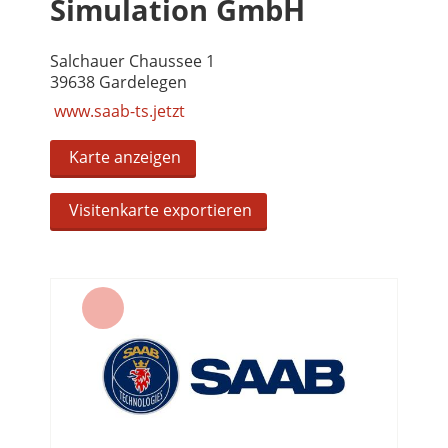
Simulation GmbH
Salchauer Chaussee 1
39638 Gardelegen
www.saab-ts.jetzt
Karte anzeigen
Visitenkarte exportieren