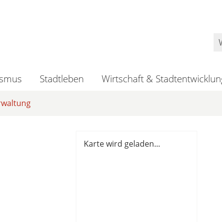
ismus
Stadtleben
Wirtschaft & Stadtentwicklun
rwaltung
Karte wird geladen...