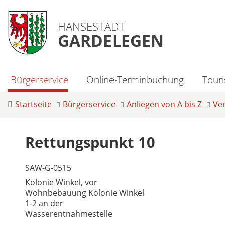
HANSESTADT
GARDELEGEN
Bürgerservice
Online-Terminbuchung
Tour
Startseite
Bürgerservice
Anliegen von A bis Z
Ve
Rettungspunkt 10
SAW-G-0515
Kolonie Winkel, vor
Wohnbebauung Kolonie Winkel
1-2 an der
Wasserentnahmestelle