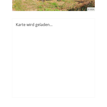
© HGA
Karte wird geladen...