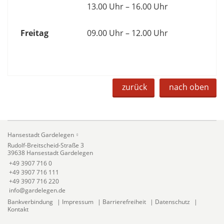
13.00 Uhr – 16.00 Uhr
Freitag
09.00 Uhr – 12.00 Uhr
zurück
nach oben
Hansestadt Gardelegen
Rudolf-Breitscheid-Straße 3
39638 Hansestadt Gardelegen
+49 3907 716 0
+49 3907 716 111
+49 3907 716 220
info@gardelegen.de
Bankverbindung
|
Impressum
|
Barrierefreiheit
|
Datenschutz
|
Kontakt