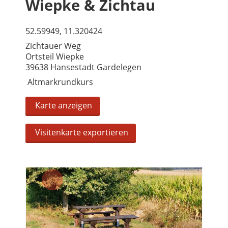
Wiepke & Zichtau
52.59949, 11.320424
Zichtauer Weg
Ortsteil Wiepke
39638 Hansestadt Gardelegen
Altmarkrundkurs
Karte anzeigen
Visitenkarte exportieren