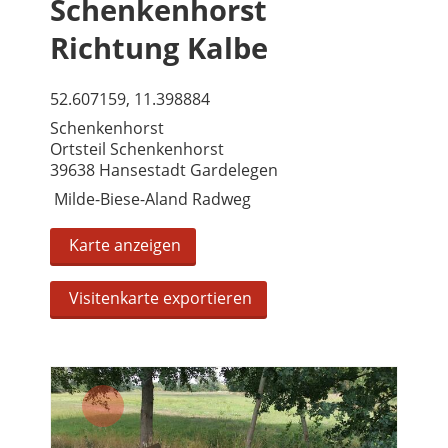
Schenkenhorst
Richtung Kalbe
52.607159, 11.398884
Schenkenhorst
Ortsteil Schenkenhorst
39638 Hansestadt Gardelegen
Milde-Biese-Aland Radweg
Karte anzeigen
Visitenkarte exportieren