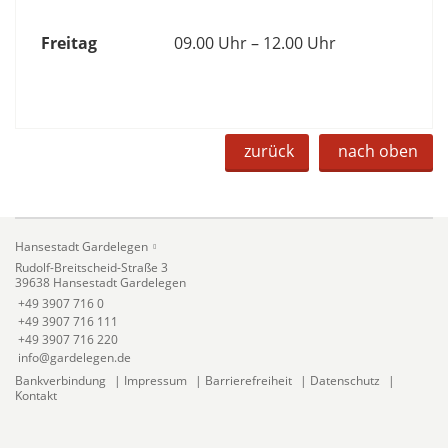
Freitag
09.00 Uhr – 12.00 Uhr
zurück
nach oben
Hansestadt Gardelegen
Rudolf-Breitscheid-Straße 3
39638 Hansestadt Gardelegen
+49 3907 716 0
+49 3907 716 111
+49 3907 716 220
info@gardelegen.de
Bankverbindung
|
Impressum
|
Barrierefreiheit
|
Datenschutz
|
Kontakt