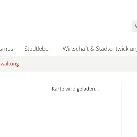
ismus
Stadtleben
Wirtschaft & Stadtentwicklun
rwaltung
Karte wird geladen...