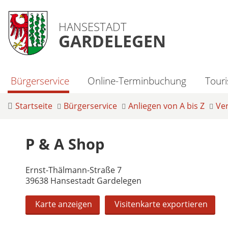
HANSESTADT
GARDELEGEN
Bürgerservice
Online-Terminbuchung
Tour
Startseite
Bürgerservice
Anliegen von A bis Z
Ve
P & A Shop
Ernst-Thälmann-Straße 7
39638 Hansestadt Gardelegen
Karte anzeigen
Visitenkarte exportieren