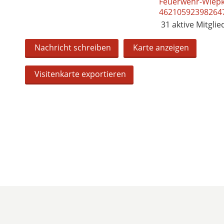
Feuerwehr-Wiepk
46210592398264
31 aktive Mitglie
Nachricht schreiben
Karte anzeigen
Visitenkarte exportieren