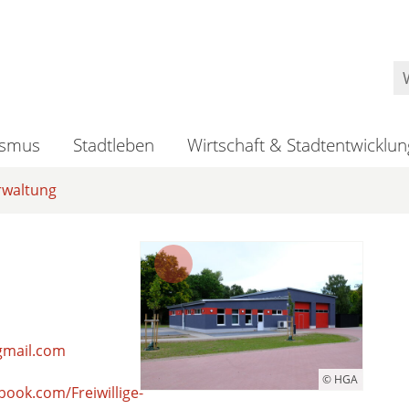
ismus
Stadtleben
Wirtschaft & Stadtentwicklun
rwaltung
mail.com
© HGA
book.com/Freiwillige-