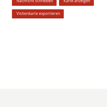
Nachricht schreiben
Karte anzeigen
Visitenkarte exportieren